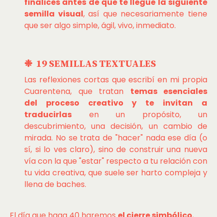
finalices antes de que te llegue la siguiente
semilla visual
, así que necesariamente tiene
que ser algo simple, ágil, vivo, inmediato.
❉ 19 SEMILLAS TEXTUALES
Las reflexiones cortas que escribí en mi propia
Cuarentena, que tratan
temas esenciales
del proceso creativo y te invitan a
traducirlas
en un propósito, un
descubrimiento, una decisión, un cambio de
mirada. No se trata de "hacer" nada ese día (o
sí, si lo ves claro), sino de construir una nueva
vía con la que "estar" respecto a tu relación con
tu vida creativa, que suele ser harto compleja y
llena de baches.
El día que haga 40 haremos
el cierre simbólico
,