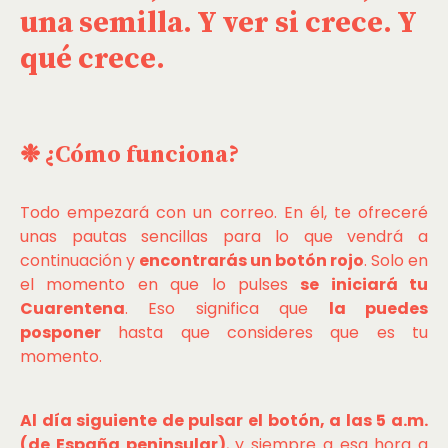
una semilla. Y ver si crece. Y
qué crece.
❉ ¿Cómo funciona?
Todo empezará con un correo. En él, te ofreceré
unas pautas sencillas para lo que vendrá a
continuación y
encontrarás un botón rojo
. Solo en
el momento en que lo pulses
se iniciará tu
Cuarentena
. Eso significa que
la puedes
posponer
hasta que consideres que es tu
momento.
Al día siguiente de pulsar el botón, a las 5 a.m.
(de España peninsular)
, y siempre a esa hora a