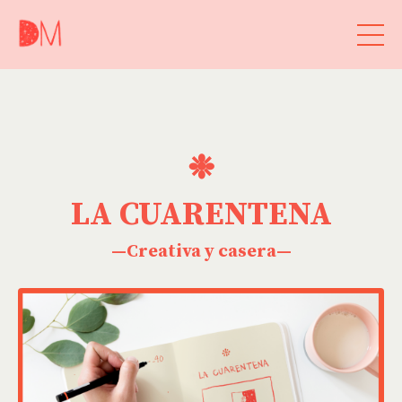
❉
LA CUARENTENA
—Creativa y casera—