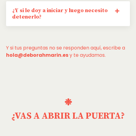
¿Y si le doy a iniciar y luego necesito
detenerlo?
Y si tus preguntas no se responden aquí, escribe a
hola@deborahmarin.es
y te ayudamos.
❉
¿VAS A ABRIR LA PUERTA?