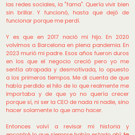
las redes sociales, la "fama". Quería vivir bien
sin brillar. Y funcionó, hasta que dejó de
funcionar porque me perdí.
Y es que en 2017 nació mi hijo. En 2020
volvimos a Barcelona en plena pandemia. En
2023 murió mi padre. Esos años fueron duros
en los que el negocio creció pero yo me
sentía atrapada y desmotivada, lo opuesto
a los primeros tiempos. Me di cuenta de que
había perdido el hilo de lo que realmente me
importaba y de que yo no quería crecer
porque sí, ni ser la CEO de nada ni nadie, sino
hacer solamente lo que amo hacer.
Entonces volví a revisar mi historia y
encontré lo que siempre había estado ahí:
la