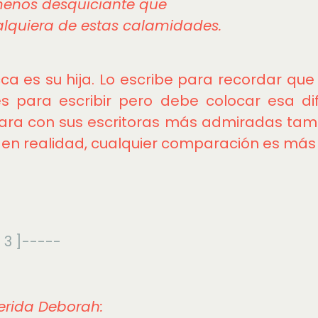
enos desquiciante que
lquiera de estas calamidades.
a es su hija. Lo escribe para recordar que
les para escribir pero debe colocar esa dif
ra con sus escritoras más admiradas tamb
 en realidad, cualquier comparación es más b
 3 ]-----
rida Deborah: