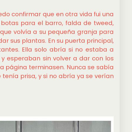
do confirmar que en otra vida fui una
botas para el barro, falda de tweed,
que volvía a su pequeña granja para
uidar sus plantas. En su puerta principal,
antes. Ella solo abría si no estaba a
 y esperaban sin volver a dar con los
o la página terminasen. Nunca se sabía
tenía prisa, y si no abría ya se verían