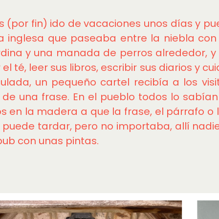
(por fin) ido de vacaciones unos días y pue
a inglesa que paseaba entre la niebla con 
dina y una manada de perros alrededor, y 
el té, leer sus libros, escribir sus diarios y c
lada, un pequeño cartel recibía a los visit
de una frase. En el pueblo todos lo sabían
os en la madera a que la frase, el párrafo 
 puede tardar, pero no importaba, allí nadie 
pub con unas pintas.