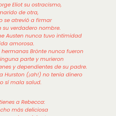
rge Eliot su ostracismo,
marido de otra,
o se atrevió a firmar
 su verdadero nombre.
e Austen nunca tuvo intimidad
ida amorosa.
 hermanas Brönte nunca fueron
inguna parte y murieron
enes y dependientes de su padre.
a Hurston (¡ah!) no tenía dinero
o sí mala salud.
tienes a Rebecca:
cho más deliciosa